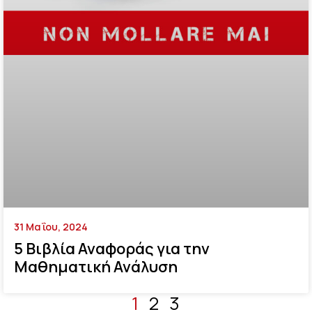
31 Μαΐου, 2024
5 Βιβλία Αναφοράς για την
Μαθηματική Ανάλυση
1
2
3