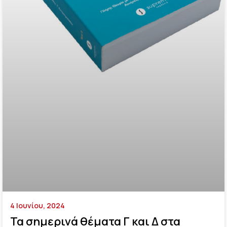
4 Ιουνίου, 2024
Τα σημερινά θέματα Γ και Δ στα