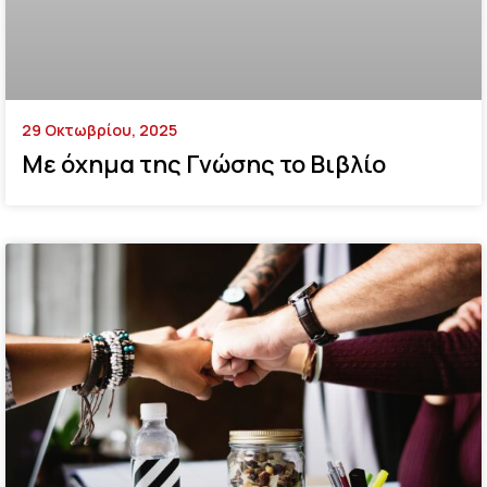
29 Οκτωβρίου, 2025
Με όχημα της Γνώσης το Βιβλίο