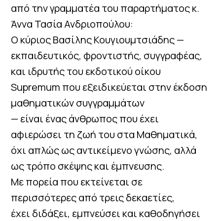
από την γραμματέα του παραρτήματος κ.
Άννα Τασία Ανδριοπούλου:
Ο κύριος Βασίλης Κουγιουμτσιάδης —
εκπαιδευτικός, φροντιστής, συγγραφέας,
και ιδρυτής του εκδοτικού οίκου
Supremum που εξειδικεύεται στην έκδοση
μαθηματικών συγγραμμάτων
— είναι ένας άνθρωπος που έχει
αφιερώσει τη ζωή του στα Μαθηματικά,
όχι απλώς ως αντικείμενο γνώσης, αλλά
ως τρόπο σκέψης και έμπνευσης.
Με πορεία που εκτείνεται σε
περισσότερες από τρεις δεκαετίες,
έχει διδάξει, εμπνεύσει και καθοδηγήσει