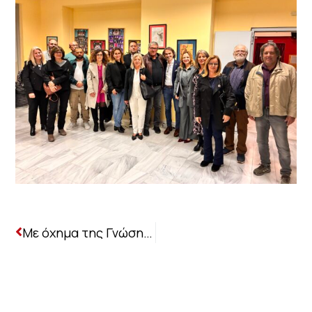
Με όχημα της Γνώσης το Βιβλίο