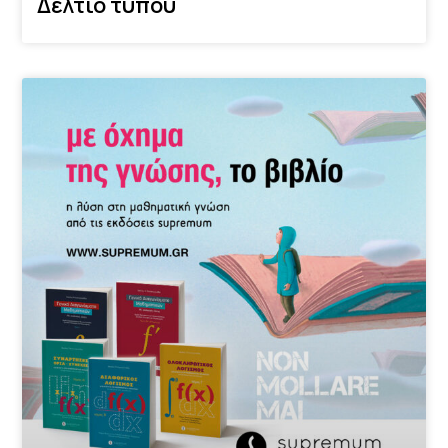
Δελτίο τύπου