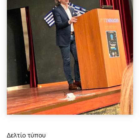
Δελτίο τύπου