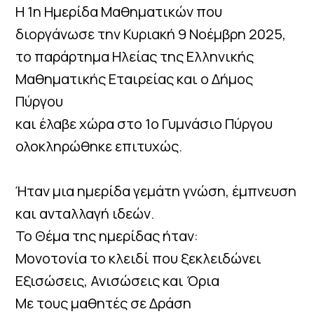
Η 1η Ημερίδα Μαθηματικών που
διοργάνωσε την Κυριακή 9 Νοέμβρη 2025,
το παράρτημα Ηλείας της Ελληνικής
Μαθηματικής Εταιρείας και ο Δήμος
Πύργου
και έλαβε χώρα στο 1ο Γυμνάσιο Πύργου
ολοκληρώθηκε επιτυχώς.
Ήταν μια ημερίδα γεμάτη γνώση, έμπνευση
και ανταλλαγή ιδεών.
Το Θέμα της ημερίδας ήταν:
Μονοτονία το κλειδί που ξεκλειδώνει
Εξισώσεις, Ανισώσεις και Όρια
Με τους μαθητές σε Δράση