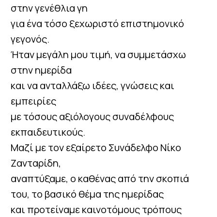
στην γενέθλια γη
για ένα τόσο ξεχωριστό επιστημονικό
γεγονός.
Ήταν μεγάλη μου τιμή, να συμμετάσχω
στην ημερίδα
και να ανταλλάξω ιδέες, γνώσεις και
εμπειρίες
με τόσους αξιόλογους συναδέλφους
εκπαιδευτικούς.
Μαζί με τον εξαίρετο Συνάδελφο Νίκο
Ζανταρίδη,
αναπτύξαμε, ο καθένας από την σκοπιά
του, το βασικό θέμα της ημερίδας
και προτείναμε καινοτόμους τρόπους