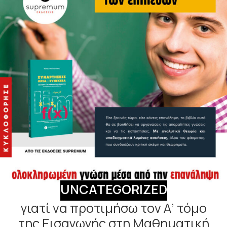
UNCATEGORIZED
γιατί να προτιμήσω τον Α’ τόμο
της Εισαγωγής στη Μαθηματική