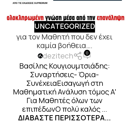
UNCATEGORIZED
για τον Μαθητή που δεν έχει
καμία βοήθεια….
0
dezitech
Βασίλης Κουγιουμτσιάδης:
Συναρτήσεις- Όρια-
ΣυνέχειαΕισαγωγή στη
Μαθηματική Ανάλυση τόμος Α'
Για Μαθητές όλων των
επιπέδωνΟ πολύ καλός ...
ΔΙΑΒΆΣΤΕ ΠΕΡΙΣΣΌΤΕΡΑ...